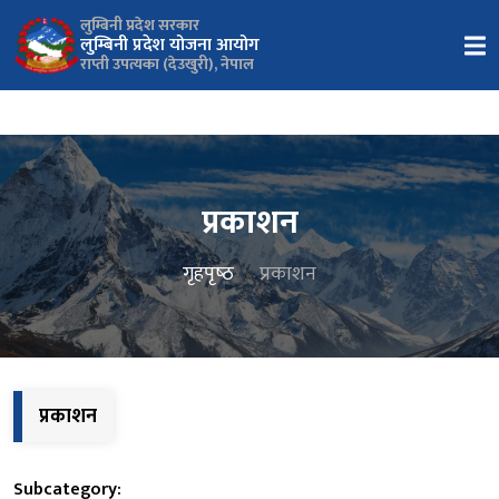
लुम्बिनी प्रदेश सरकार
लुम्बिनी प्रदेश योजना आयोग
राप्ती उपत्यका (देउखुरी), नेपाल
प्रकाशन
गृहपृष्‍ठ
प्रकाशन
प्रकाशन
Subcategory: