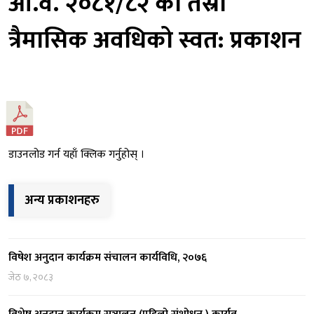
आ.व. २०८१/८२ को तेस्रो
त्रैमासिक अवधिको स्वत: प्रकाशन
डाउनलोड गर्न यहाँ क्लिक गर्नुहोस् ।
अन्य प्रकाशनहरु
विषेश अनुदान कार्यक्रम संचालन कार्यविधि, २०७६
जेठ ७, २०८३