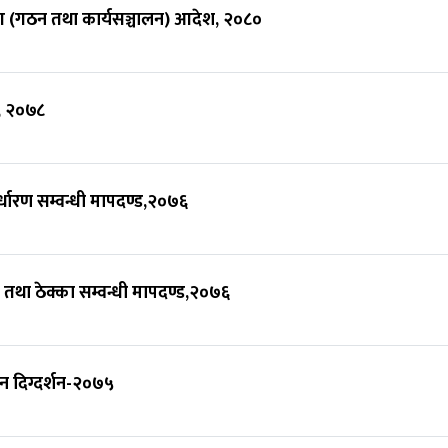
ोग (गठन तथा कार्यसञ्चालन) आदेश, २०८०
ि, २०७८
्धारण सम्वन्धी मापदण्ड,२०७६
 तथा ठेक्का सम्वन्धी मापदण्ड,२०७६
कन दिग्दर्शन-२०७५