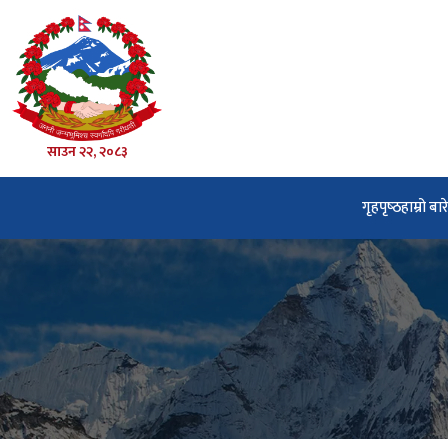
साउन २२, २०८३
गृहपृष्‍ठ
हाम्रो बार