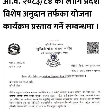
आ.व. २०८३/८४ को लागि प्रदेश
विशेष अनुदान तर्फका योजना
कार्यक्रम प्रस्ताव गर्ने सम्बन्धमा ।