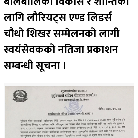
बालबालिका विकास र शान्तिका
लागि लौरियट्स एण्ड लिडर्स
चौथो शिखर सम्मेलनको लागी
स्वयंसेवकको नतिजा प्रकाशन
सम्बन्धी सूचना ।