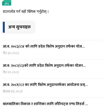
डाउनलोड गर्न यहाँ क्लिक गर्नुहोस् ।
अन्य सुचनाहरु
आ.व. २०८३/८४ को लागि प्रदेश विशेष अनुदान तर्फका योज…
चैत ३०, २०८२
आ.व. २०८२/८३को लागि प्रदेश विशेष अनुदान तर्फका योजन…
चैत २९, २०८१
आ.व. २०८१/८२ का लागि विशेष अनुदानतर्फका आयोजना प्रस्…
बैशाख १४, २०८१
बालबालिका विकास र शान्तिका लागि लौरियट्स एण्ड लिडर्स …