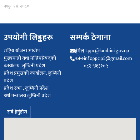
फागुन १४, २०८०
उपयोगी लिङ्कहरू
सम्पर्क ठेगाना
राष्ट्रिय योजना आयोग
ईमेल:
Lppc@lumbini.gov.np
मुख्यमन्त्री तथा मन्त्रिपरिषद्को
फोन:
infoppc.p5@gmail.com
कार्यालय, लुम्बिनी प्रदेश
०८२-४१३१०५
प्रदेश प्रमुखको कार्यालय, लुम्बिनी
प्रदेश
प्रदेश सभा , लुम्बिनी प्रदेश
अर्थ मन्त्रालय लुम्बिनी प्रदेश
सबै हेर्नुहोस