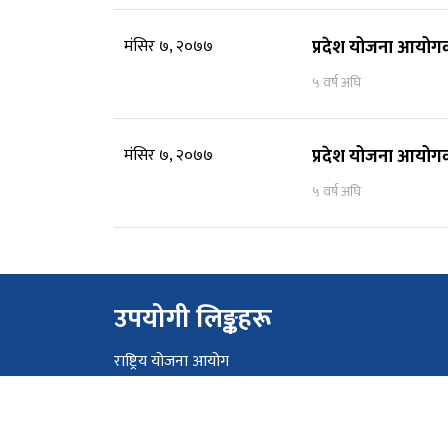
मंसिर ७, २०७७
प्रदेश योजना आयोग
५ वर्ष अघि
मंसिर ७, २०७७
प्रदेश योजना आयोग
५ वर्ष अघि
उपयोगी लिङ्कहरू
राष्ट्रिय योजना आयोग
मुख्यमन्त्री तथा मन्त्रिपरिषद्को कार्यालय, लुम्बिनी प्रदेश
प्रदेश प्रमुखको कार्यालय, लुम्बिनी प्रदेश
प्रदेश सभा , लुम्बिनी प्रदेश