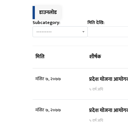
डाउनलोड
Subcategory:
मिति देखि:
---------
मिति
शीर्षक
मंसिर ७, २०७७
प्रदेश योजना आयोग
५ वर्ष अघि
मंसिर ७, २०७७
प्रदेश योजना आयोग
५ वर्ष अघि