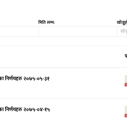
मिति सम्म:
खोज्नुह
का निर्णयहरु २०७५-०५-३१
का निर्णयहरु २०७५-०४-१५