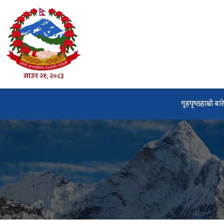
साउन २१, २०८३
गृहपृष्‍ठ
हाम्रो बार