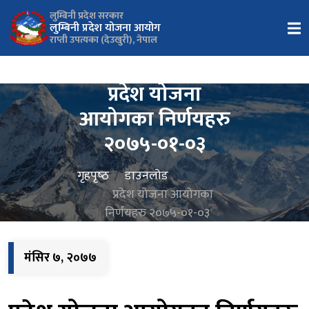
लुम्बिनी प्रदेश सरकार
लुम्बिनी प्रदेश योजना आयोग
राप्ती उपत्यका (देउखुरी), नेपाल
प्रदेश योजना
आयोगका निर्णयहरु
२०७५-०१-०३
गृहपृष्‍ठ
डाउनलोड
प्रदेश योजना आयोगका
निर्णयहरु २०७५-०१-०३
मंसिर ७, २०७७