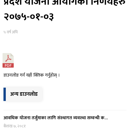
प्रदेश योजना आयोगका निर्णयहरु
२०७५-०१-०३
५ वर्ष अघि
डाउनलोड गर्न यहाँ क्लिक गर्नुहोस् ।
अन्य डाउनलोड
आवधिक योजना तर्जुमाका लागि संस्थागत व्यवस्था सम्वन्धी क…
बैशाख ७, २०८१