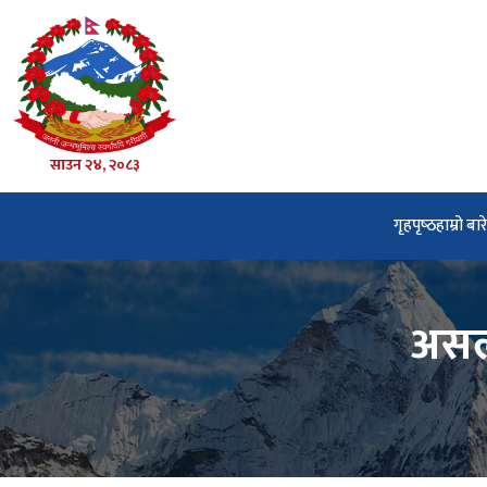
साउन २४, २०८३
गृहपृष्‍ठ
हाम्रो बार
असल 