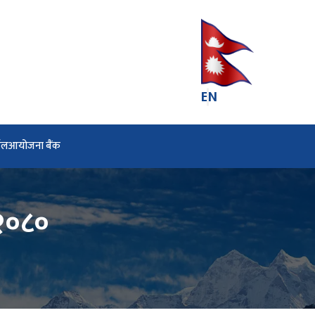
EN
्टल
आयोजना बैंक
 २०८०