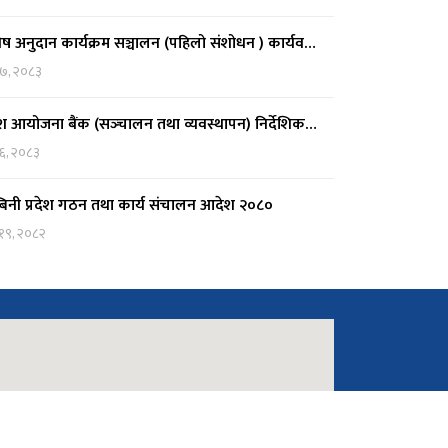
ेष अनुदान कार्यक्रम सञ्चालन (पहिलो संशोधन ) कार्यव…
 ७, २०८३
देश आयोजना बैंक (सञ्‍चालन तथा व्यवस्थापन) निर्देशिक…
 ६, २०८३
्बिनी प्रदेश गठन तथा कार्य संचालन आदेश २०८०
 १९, २०८२