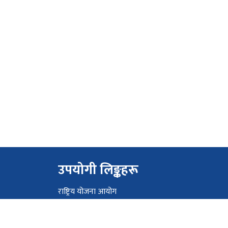
उपयोगी लिङ्कहरू
राष्ट्रिय योजना आयोग
मुख्यमन्त्री तथा मन्त्रिपरिषद्को कार्यालय, लुम्बिनी प्रदेश
प्रदेश प्रमुखको कार्यालय, लुम्बिनी प्रदेश