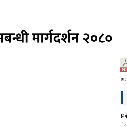
्धी मार्गदर्शन २०८०
डाउ
विष
जेठ