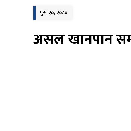
पुस २०, २०८०
असल खानपान समबन