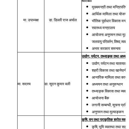
मुख्यमन्त्री तथा मन्त्रिपरिष
आर्थिक मामिला तथा योजना म
मा. उपाध्यक्ष
डा. डिल्ली राज अर्याल
भौतिक पूर्वाधार विकास मन्त्
स्वास्थ्य मन्त्रालय
आयोजना अनुगमन तथा मूल्य
,
जलवायु परिवर्तन
विषद् व्यवस
अन्तर सरकार समन्वय
,
,
उद्योग
पर्यटन
तथ्याङ्क तथा अध्यय
,
उद्योग
पर्यटन तथा यातायात म
शहरी विकास तथा खानेपानी म
आन्तरिक मामिला तथा कानुन 
मा. सदस्य
डा. सुदन कुमार वली
अध्ययन तथा अनुसन्धान
तथ्याङ्क विकास तथा व्यवस्
आयोजना बैंक
,
लगानी सम्बन्धी
सूचना प्रविध
अनुगमन तथा मूल्याङ्कन
,
कृषि
वन तथा प्राकृतिक श्रोत व्यवस
,
कृषि
भूमि व्यवस्था तथा सहक