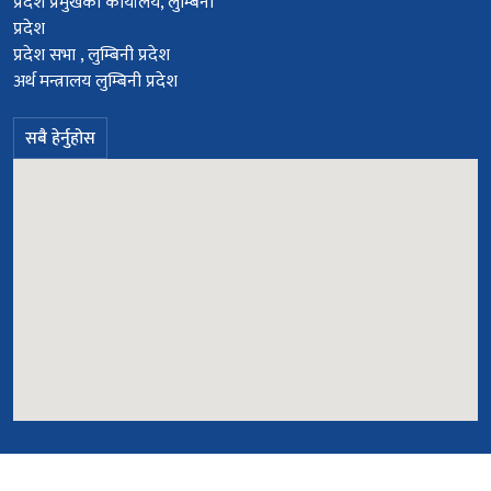
प्रदेश प्रमुखको कार्यालय, लुम्बिनी
प्रदेश
प्रदेश सभा , लुम्बिनी प्रदेश
अर्थ मन्त्रालय लुम्बिनी प्रदेश
सबै हेर्नुहोस
© सर्वाधिकार सुरक्षित २०७८