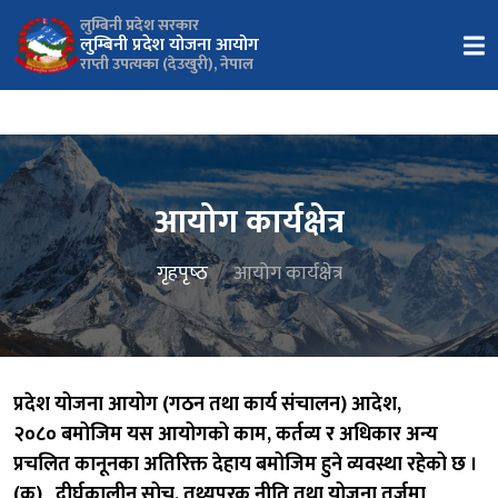
लुम्बिनी प्रदेश सरकार
लुम्बिनी प्रदेश योजना आयोग
राप्ती उपत्यका (देउखुरी), नेपाल
आयोग कार्यक्षेत्र
गृहपृष्‍ठ
आयोग कार्यक्षेत्र
प्रदेश योजना आयोग (गठन तथा कार्य संचालन) आदेश,
२०८० बमोजिम यस आयोगको काम, कर्तव्य र अधिकार अन्य
प्रचलित कानूनका अतिरिक्त देहाय बमोजिम हुने व्यवस्था रहेको छ ।
(क) दीर्घकालीन सोच, तथ्यपरक नीति तथा योजना तर्जुमा