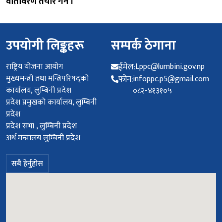
वातावरण तयार गर्ने ।
उपयोगी लिङ्कहरू
सम्पर्क ठेगाना
राष्ट्रिय योजना आयोग
ईमेल:
Lppc@lumbini.gov.np
मुख्यमन्त्री तथा मन्त्रिपरिषद्को
फोन:
infoppc.p5@gmail.com
कार्यालय, लुम्बिनी प्रदेश
०८२-४१३१०५
प्रदेश प्रमुखको कार्यालय, लुम्बिनी
प्रदेश
प्रदेश सभा , लुम्बिनी प्रदेश
अर्थ मन्त्रालय लुम्बिनी प्रदेश
सबै हेर्नुहोस