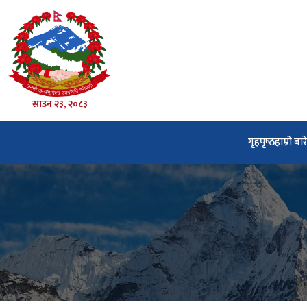
साउन २३, २०८३
गृहपृष्‍ठ
हाम्रो बार