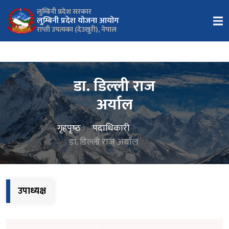
लुम्बिनी प्रदेश सरकार
लुम्बिनी प्रदेश योजना आयोग
राप्ती उपत्यका (देउखुरी), नेपाल
डा. डिल्ली राज
अर्याल
गृहपृष्‍ठ
पदाधिकारी
डा. डिल्ली राज अर्याल
उपाध्यक्ष