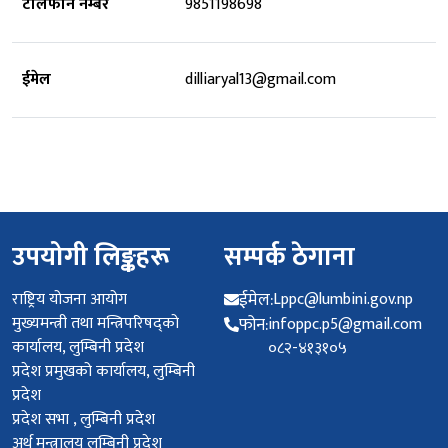
टेलिफोन नम्बर
9851198698
ईमेल
dilliaryal13@gmail.com
उपयोगी लिङ्कहरू
सम्पर्क ठेगाना
राष्ट्रिय योजना आयोग
ईमेल:
Lppc@lumbini.gov.np
मुख्यमन्त्री तथा मन्त्रिपरिषद्को
फोन:
infoppc.p5@gmail.com
कार्यालय, लुम्बिनी प्रदेश
०८२-४१३१०५
प्रदेश प्रमुखको कार्यालय, लुम्बिनी
प्रदेश
प्रदेश सभा , लुम्बिनी प्रदेश
अर्थ मन्त्रालय लुम्बिनी प्रदेश