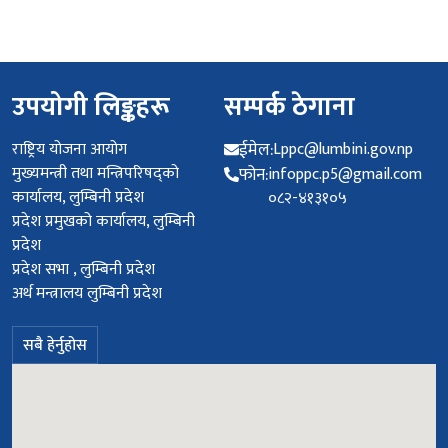
उपयोगी लिङ्कहरू
सम्पर्क ठेगाना
राष्ट्रिय योजना आयोग
ईमेल:
Lppc@lumbini.gov.np
मुख्यमन्त्री तथा मन्त्रिपरिषद्को
फोन:
infoppc.p5@gmail.com
कार्यालय, लुम्बिनी प्रदेश
०८२-४१३१०५
प्रदेश प्रमुखको कार्यालय, लुम्बिनी
प्रदेश
प्रदेश सभा , लुम्बिनी प्रदेश
अर्थ मन्त्रालय लुम्बिनी प्रदेश
सबै हेर्नुहोस