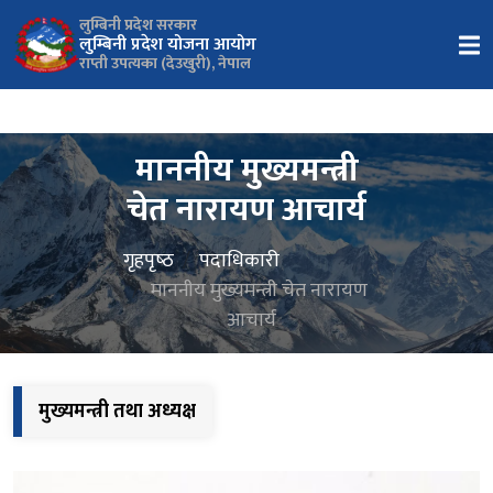
लुम्बिनी प्रदेश सरकार
लुम्बिनी प्रदेश योजना आयोग
राप्ती उपत्यका (देउखुरी), नेपाल
माननीय मुख्यमन्त्री
चेत नारायण आचार्य
गृहपृष्‍ठ
पदाधिकारी
माननीय मुख्यमन्त्री चेत नारायण
आचार्य
मुख्यमन्त्री तथा अध्यक्ष