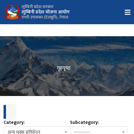
लुम्बिनी प्रदेश सरकार
लुम्बिनी प्रदेश योजना आयोग
राप्ती उपत्यका (देउखुरी), नेपाल
गृहपृष्‍ठ
Category:
Subcategory:
अन्य मुख्य प्रतिवेदन
---------