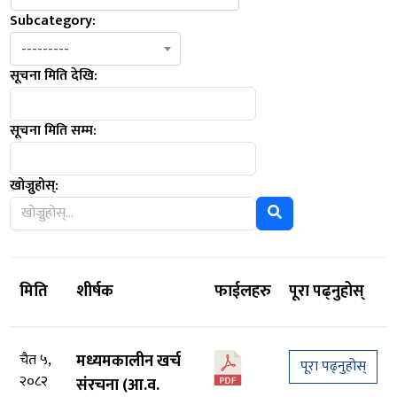
Subcategory:
---------
सूचना मिति देखि:
सूचना मिति सम्म:
खोज्नुहोस्:
मिति
शीर्षक
फाईलहरु
पूरा पढ्नुहोस्
चैत ५,
मध्यमकालीन खर्च
पूरा पढ्नुहोस्
२०८२
संरचना (आ.व.