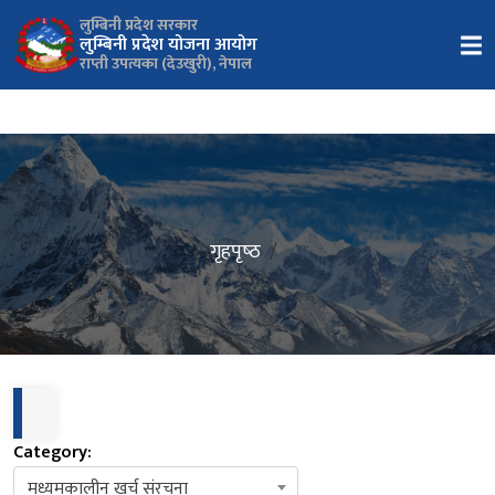
लुम्बिनी प्रदेश सरकार
लुम्बिनी प्रदेश योजना आयोग
राप्ती उपत्यका (देउखुरी), नेपाल
गृहपृष्‍ठ
Category:
मध्यमकालीन खर्च संरचना